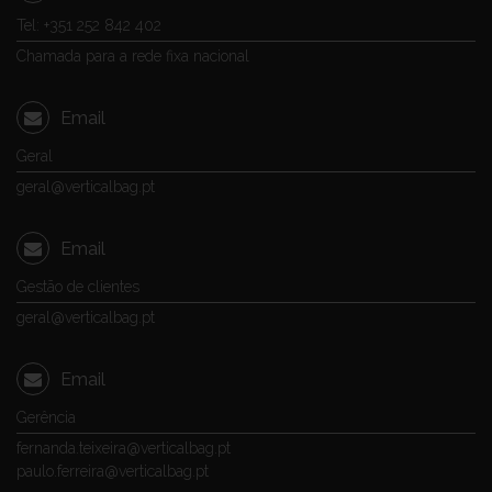
Tel: +351 252 842 402
Chamada para a rede fixa nacional
Email
Geral
geral@verticalbag.pt
Email
Gestão de clientes
geral@verticalbag.pt
Email
Gerência
fernanda.teixeira@verticalbag.pt
paulo.ferreira@verticalbag.pt