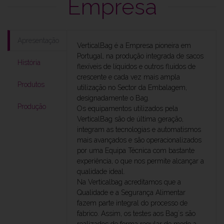
Empresa
Apresentação
VerticalBag é a Empresa pioneira em
Portugal, na produção integrada de sacos
História
flexíveis de líquidos e outros fluidos de
crescente e cada vez mais ampla
Produtos
utilização no Sector da Embalagem,
designadamente o Bag.
Produção
Os equipamentos utilizados pela
VerticalBag são de última geração,
integram as tecnologias e automatismos
mais avançados e são operacionalizados
por uma Equipa Técnica com bastante
experiência, o que nos permite alcançar a
qualidade ideal.
Na Verticalbag acreditamos que a
Qualidade e a Segurança Alimentar
fazem parte integral do processo de
fabrico. Assim, os testes aos Bag´s são
realizados de forma regular de modo a